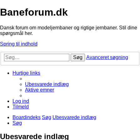
Baneforum.dk
Dansk forum om modeljernbaner og rigtige jernbaner. Stil dine
spørgsmål her.
Spring til indhold
Søg
Avanceret søgning
Hurtige links
Ubesvarede indlæg
Aktive emner
Log ind
Tilmeld
Boardindeks
Søg
Ubesvarede indlæg
Søg
Ubesvarede indlæg