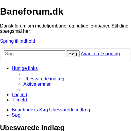
Baneforum.dk
Dansk forum om modeljernbaner og rigtige jernbaner. Stil dine
spørgsmål her.
Spring til indhold
Søg
Avanceret søgning
Hurtige links
Ubesvarede indlæg
Aktive emner
Log ind
Tilmeld
Boardindeks
Søg
Ubesvarede indlæg
Søg
Ubesvarede indlæg