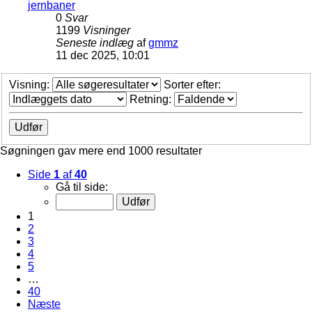
jernbaner
0
Svar
1199
Visninger
Seneste indlæg
af
gmmz
11 dec 2025, 10:01
Visning:
Sorter efter:
Retning:
Søgningen gav mere end 1000 resultater
Side
1
af
40
Gå til side:
1
2
3
4
5
…
40
Næste