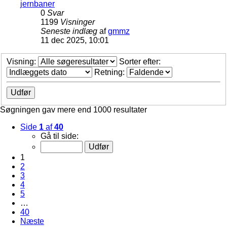
jernbaner
0
Svar
1199
Visninger
Seneste indlæg
af
gmmz
11 dec 2025, 10:01
Visning:
Sorter efter:
Retning:
Søgningen gav mere end 1000 resultater
Side
1
af
40
Gå til side:
1
2
3
4
5
…
40
Næste