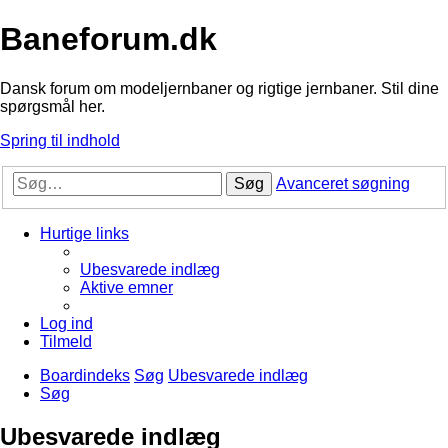
Baneforum.dk
Dansk forum om modeljernbaner og rigtige jernbaner. Stil dine
spørgsmål her.
Spring til indhold
Søg
Avanceret søgning
Hurtige links
Ubesvarede indlæg
Aktive emner
Log ind
Tilmeld
Boardindeks
Søg
Ubesvarede indlæg
Søg
Ubesvarede indlæg