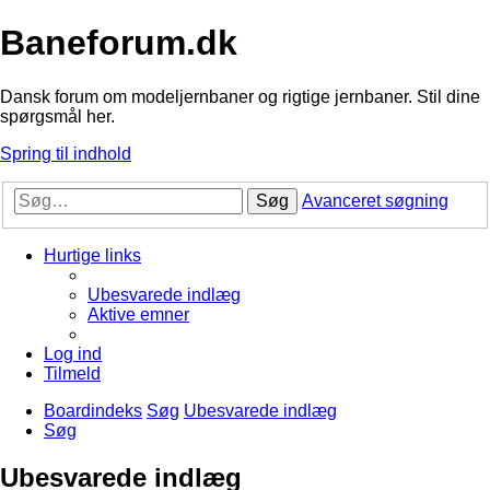
Baneforum.dk
Dansk forum om modeljernbaner og rigtige jernbaner. Stil dine
spørgsmål her.
Spring til indhold
Søg
Avanceret søgning
Hurtige links
Ubesvarede indlæg
Aktive emner
Log ind
Tilmeld
Boardindeks
Søg
Ubesvarede indlæg
Søg
Ubesvarede indlæg