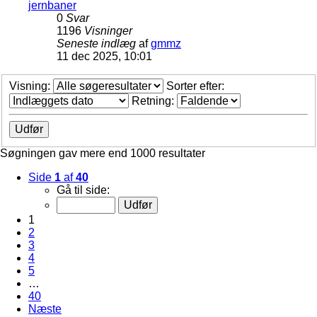
jernbaner
0
Svar
1196
Visninger
Seneste indlæg
af
gmmz
11 dec 2025, 10:01
Visning:
Sorter efter:
Retning:
Søgningen gav mere end 1000 resultater
Side
1
af
40
Gå til side:
1
2
3
4
5
…
40
Næste