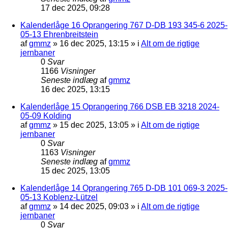
17 dec 2025, 09:28
Kalenderlåge 16 Oprangering 767 D-DB 193 345-6 2025-
05-13 Ehrenbreitstein
af
gmmz
»
16 dec 2025, 13:15
» i
Alt om de rigtige
jernbaner
0
Svar
1166
Visninger
Seneste indlæg
af
gmmz
16 dec 2025, 13:15
Kalenderlåge 15 Oprangering 766 DSB EB 3218 2024-
05-09 Kolding
af
gmmz
»
15 dec 2025, 13:05
» i
Alt om de rigtige
jernbaner
0
Svar
1163
Visninger
Seneste indlæg
af
gmmz
15 dec 2025, 13:05
Kalenderlåge 14 Oprangering 765 D-DB 101 069-3 2025-
05-13 Koblenz-Lützel
af
gmmz
»
14 dec 2025, 09:03
» i
Alt om de rigtige
jernbaner
0
Svar