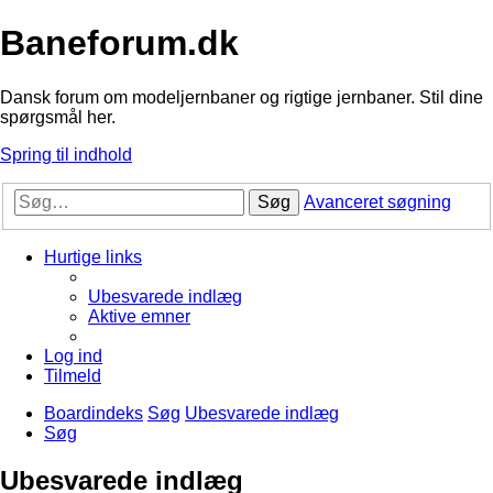
Baneforum.dk
Dansk forum om modeljernbaner og rigtige jernbaner. Stil dine
spørgsmål her.
Spring til indhold
Søg
Avanceret søgning
Hurtige links
Ubesvarede indlæg
Aktive emner
Log ind
Tilmeld
Boardindeks
Søg
Ubesvarede indlæg
Søg
Ubesvarede indlæg