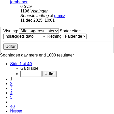
jernbaner
0
Svar
1196
Visninger
Seneste indlæg
af
gmmz
11 dec 2025, 10:01
Visning:
Sorter efter:
Retning:
Søgningen gav mere end 1000 resultater
Side
1
af
40
Gå til side:
1
2
3
4
5
…
40
Næste