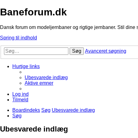
Baneforum.dk
Dansk forum om modeljernbaner og rigtige jernbaner. Stil dine 
Spring til indhold
Søg
Avanceret søgning
Hurtige links
Ubesvarede indlæg
Aktive emner
Log ind
Tilmeld
Boardindeks
Søg
Ubesvarede indlæg
Søg
Ubesvarede indlæg