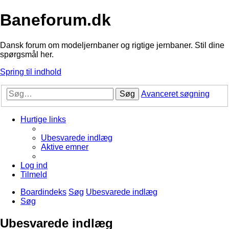
Baneforum.dk
Dansk forum om modeljernbaner og rigtige jernbaner. Stil dine
spørgsmål her.
Spring til indhold
Søg
Avanceret søgning
Hurtige links
Ubesvarede indlæg
Aktive emner
Log ind
Tilmeld
Boardindeks
Søg
Ubesvarede indlæg
Søg
Ubesvarede indlæg