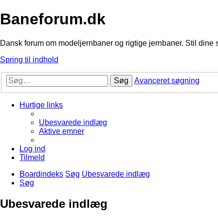
Baneforum.dk
Dansk forum om modeljernbaner og rigtige jernbaner. Stil dine 
Spring til indhold
Søg
Avanceret søgning
Hurtige links
Ubesvarede indlæg
Aktive emner
Log ind
Tilmeld
Boardindeks
Søg
Ubesvarede indlæg
Søg
Ubesvarede indlæg