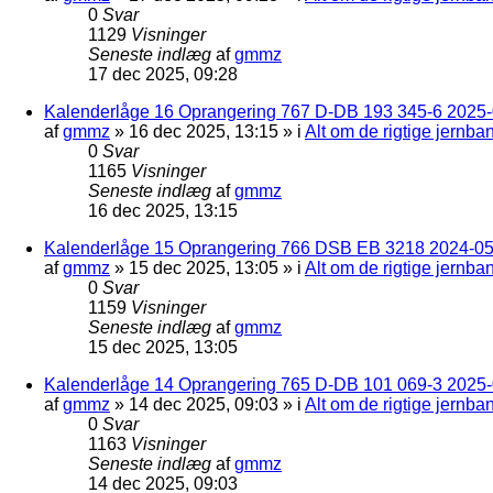
0
Svar
1129
Visninger
Seneste indlæg
af
gmmz
17 dec 2025, 09:28
Kalenderlåge 16 Oprangering 767 D-DB 193 345-6 2025-0
af
gmmz
»
16 dec 2025, 13:15
» i
Alt om de rigtige jernba
0
Svar
1165
Visninger
Seneste indlæg
af
gmmz
16 dec 2025, 13:15
Kalenderlåge 15 Oprangering 766 DSB EB 3218 2024-05
af
gmmz
»
15 dec 2025, 13:05
» i
Alt om de rigtige jernba
0
Svar
1159
Visninger
Seneste indlæg
af
gmmz
15 dec 2025, 13:05
Kalenderlåge 14 Oprangering 765 D-DB 101 069-3 2025-
af
gmmz
»
14 dec 2025, 09:03
» i
Alt om de rigtige jernba
0
Svar
1163
Visninger
Seneste indlæg
af
gmmz
14 dec 2025, 09:03