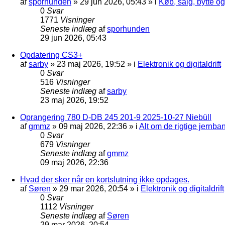
af
sporhunden
»
29 jun 2026, 05:43
» i
Køb, salg, bytte o
0
Svar
1771
Visninger
Seneste indlæg
af
sporhunden
29 jun 2026, 05:43
Opdatering CS3+
af
sarby
»
23 maj 2026, 19:52
» i
Elektronik og digitaldrift
0
Svar
516
Visninger
Seneste indlæg
af
sarby
23 maj 2026, 19:52
Oprangering 780 D-DB 245 201-9 2025-10-27 Niebüll
af
gmmz
»
09 maj 2026, 22:36
» i
Alt om de rigtige jernba
0
Svar
679
Visninger
Seneste indlæg
af
gmmz
09 maj 2026, 22:36
Hvad der sker når en kortslutning ikke opdages.
af
Søren
»
29 mar 2026, 20:54
» i
Elektronik og digitaldrift
0
Svar
1112
Visninger
Seneste indlæg
af
Søren
29 mar 2026, 20:54