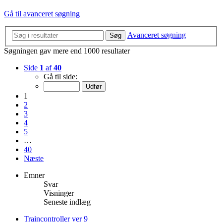
Gå til avanceret søgning
Avanceret søgning
Søg
Søgningen gav mere end 1000 resultater
Side
1
af
40
Gå til side:
1
2
3
4
5
…
40
Næste
Emner
Svar
Visninger
Seneste indlæg
Traincontroller ver 9