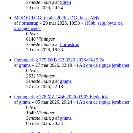
Seneste indlæg
af
Søren
29 mar 2026, 20:54
MODELTOG for alle 2026 - DGI huset Vejle
af
f.ormstrup
»
29 mar 2026, 18:33
» i
Køb, salg, bytte og
arrangementer
0
Svar
8140
Visninger
Seneste indlæg
af
f.ormstrup
29 mar 2026, 18:33
Oprangering 779 DSB EB 3320 2026-03-19 Fa
af
gmmz
»
27 mar 2026, 22:18
» i
Alt om de rigtige jernbaner
0
Svar
2532
Visninger
Seneste indlæg
af
gmmz
27 mar 2026, 22:18
Oprangering 778 MZ 1456 2026-03-05 Fredericia
af
gmmz
»
05 mar 2026, 20:24
» i
Alt om de rigtige jernbaner
0
Svar
1549
Visninger
Seneste indlæg
af
gmmz
05 mar 2026, 20:24