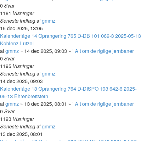
0
Svar
1181
Visninger
Seneste indlæg
af
gmmz
15 dec 2025, 13:05
Kalenderlåge 14 Oprangering 765 D-DB 101 069-3 2025-05-13
Koblenz-Lützel
af
gmmz
»
14 dec 2025, 09:03
» i
Alt om de rigtige jernbaner
0
Svar
1195
Visninger
Seneste indlæg
af
gmmz
14 dec 2025, 09:03
Kalenderlåge 13 Oprangering 764 D-DISPO 193 642-6 2025-
05-13 Ehrenbreitstein
af
gmmz
»
13 dec 2025, 08:01
» i
Alt om de rigtige jernbaner
0
Svar
1193
Visninger
Seneste indlæg
af
gmmz
13 dec 2025, 08:01