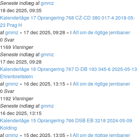
Seneste indlæg
af
gmmz
18 dec 2025, 09:35
Kalenderlåge 17 Oprangering 768 CZ-CD 380 017-4 2018-05-
23 Prag H
af
gmmz
»
17 dec 2025, 09:28
» i
Alt om de rigtige jernbaner
0
Svar
1169
Visninger
Seneste indlæg
af
gmmz
17 dec 2025, 09:28
Kalenderlåge 16 Oprangering 767 D-DB 193 345-6 2025-05-13
Ehrenbreitstein
af
gmmz
»
16 dec 2025, 13:15
» i
Alt om de rigtige jernbaner
0
Svar
1192
Visninger
Seneste indlæg
af
gmmz
16 dec 2025, 13:15
Kalenderlåge 15 Oprangering 766 DSB EB 3218 2024-05-09
Kolding
af
gmmz
»
15 dec 2025, 13:05
» i
Alt om de rigtige jernbaner