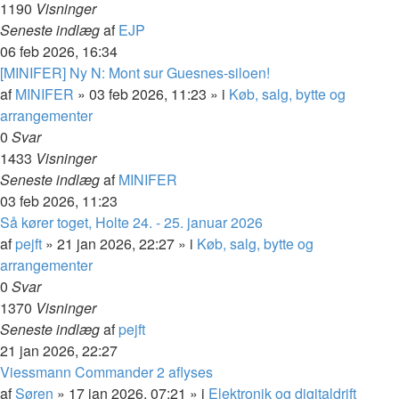
1190
Visninger
Seneste indlæg
af
EJP
06 feb 2026, 16:34
[MINIFER] Ny N: Mont sur Guesnes-siloen!
af
MINIFER
»
03 feb 2026, 11:23
» i
Køb, salg, bytte og
arrangementer
0
Svar
1433
Visninger
Seneste indlæg
af
MINIFER
03 feb 2026, 11:23
Så kører toget, Holte 24. - 25. januar 2026
af
pejft
»
21 jan 2026, 22:27
» i
Køb, salg, bytte og
arrangementer
0
Svar
1370
Visninger
Seneste indlæg
af
pejft
21 jan 2026, 22:27
Viessmann Commander 2 aflyses
af
Søren
»
17 jan 2026, 07:21
» i
Elektronik og digitaldrift