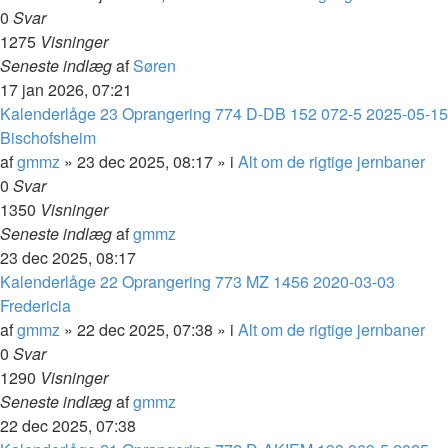
0
Svar
1275
Visninger
Seneste indlæg
af
Søren
17 jan 2026, 07:21
Kalenderlåge 23 Oprangering 774 D-DB 152 072-5 2025-05-15
Bischofsheim
af
gmmz
»
23 dec 2025, 08:17
» i
Alt om de rigtige jernbaner
0
Svar
1350
Visninger
Seneste indlæg
af
gmmz
23 dec 2025, 08:17
Kalenderlåge 22 Oprangering 773 MZ 1456 2020-03-03
Fredericia
af
gmmz
»
22 dec 2025, 07:38
» i
Alt om de rigtige jernbaner
0
Svar
1290
Visninger
Seneste indlæg
af
gmmz
22 dec 2025, 07:38