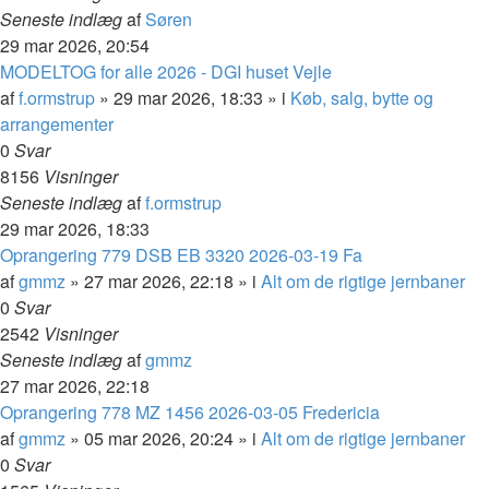
Seneste indlæg
af
Søren
29 mar 2026, 20:54
MODELTOG for alle 2026 - DGI huset Vejle
af
f.ormstrup
»
29 mar 2026, 18:33
» i
Køb, salg, bytte og
arrangementer
0
Svar
8156
Visninger
Seneste indlæg
af
f.ormstrup
29 mar 2026, 18:33
Oprangering 779 DSB EB 3320 2026-03-19 Fa
af
gmmz
»
27 mar 2026, 22:18
» i
Alt om de rigtige jernbaner
0
Svar
2542
Visninger
Seneste indlæg
af
gmmz
27 mar 2026, 22:18
Oprangering 778 MZ 1456 2026-03-05 Fredericia
af
gmmz
»
05 mar 2026, 20:24
» i
Alt om de rigtige jernbaner
0
Svar