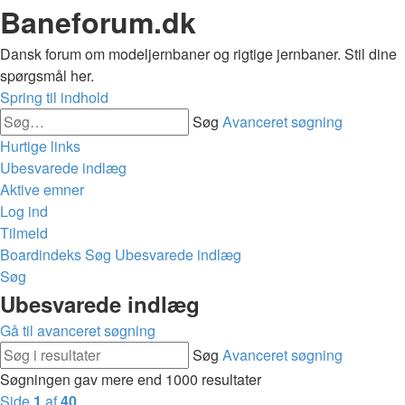
Baneforum.dk
Dansk forum om modeljernbaner og rigtige jernbaner. Stil dine
spørgsmål her.
Spring til indhold
Søg
Avanceret søgning
Hurtige links
Ubesvarede indlæg
Aktive emner
Log ind
Tilmeld
Boardindeks
Søg
Ubesvarede indlæg
Søg
Ubesvarede indlæg
Gå til avanceret søgning
Søg
Avanceret søgning
Søgningen gav mere end 1000 resultater
Side
1
af
40