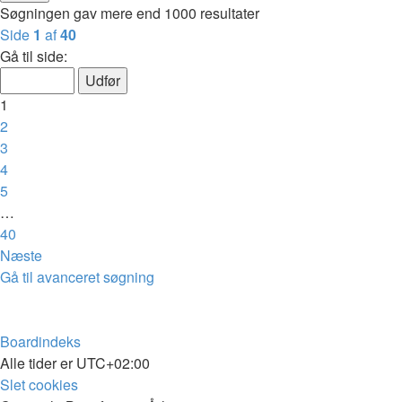
Søgningen gav mere end 1000 resultater
Side
1
af
40
Gå til side:
1
2
3
4
5
…
40
Næste
Gå til avanceret søgning
Boardindeks
Alle tider er
UTC+02:00
Slet cookies