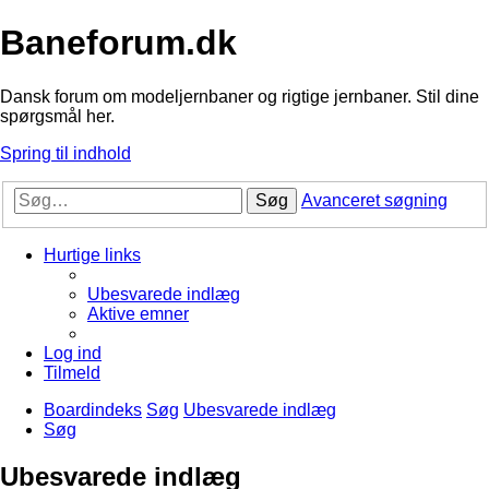
Baneforum.dk
Dansk forum om modeljernbaner og rigtige jernbaner. Stil dine
spørgsmål her.
Spring til indhold
Søg
Avanceret søgning
Hurtige links
Ubesvarede indlæg
Aktive emner
Log ind
Tilmeld
Boardindeks
Søg
Ubesvarede indlæg
Søg
Ubesvarede indlæg