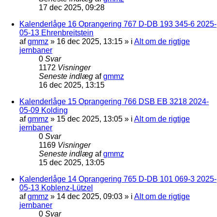
17 dec 2025, 09:28
Kalenderlåge 16 Oprangering 767 D-DB 193 345-6 2025-
05-13 Ehrenbreitstein
af
gmmz
»
16 dec 2025, 13:15
» i
Alt om de rigtige
jernbaner
0
Svar
1172
Visninger
Seneste indlæg
af
gmmz
16 dec 2025, 13:15
Kalenderlåge 15 Oprangering 766 DSB EB 3218 2024-
05-09 Kolding
af
gmmz
»
15 dec 2025, 13:05
» i
Alt om de rigtige
jernbaner
0
Svar
1169
Visninger
Seneste indlæg
af
gmmz
15 dec 2025, 13:05
Kalenderlåge 14 Oprangering 765 D-DB 101 069-3 2025-
05-13 Koblenz-Lützel
af
gmmz
»
14 dec 2025, 09:03
» i
Alt om de rigtige
jernbaner
0
Svar