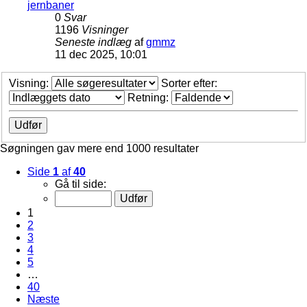
jernbaner
0
Svar
1196
Visninger
Seneste indlæg
af
gmmz
11 dec 2025, 10:01
Visning:
Sorter efter:
Retning:
Søgningen gav mere end 1000 resultater
Side
1
af
40
Gå til side:
1
2
3
4
5
…
40
Næste