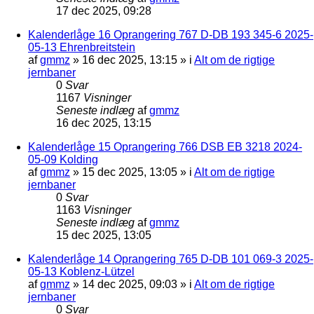
17 dec 2025, 09:28
Kalenderlåge 16 Oprangering 767 D-DB 193 345-6 2025-
05-13 Ehrenbreitstein
af
gmmz
»
16 dec 2025, 13:15
» i
Alt om de rigtige
jernbaner
0
Svar
1167
Visninger
Seneste indlæg
af
gmmz
16 dec 2025, 13:15
Kalenderlåge 15 Oprangering 766 DSB EB 3218 2024-
05-09 Kolding
af
gmmz
»
15 dec 2025, 13:05
» i
Alt om de rigtige
jernbaner
0
Svar
1163
Visninger
Seneste indlæg
af
gmmz
15 dec 2025, 13:05
Kalenderlåge 14 Oprangering 765 D-DB 101 069-3 2025-
05-13 Koblenz-Lützel
af
gmmz
»
14 dec 2025, 09:03
» i
Alt om de rigtige
jernbaner
0
Svar