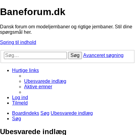
Baneforum.dk
Dansk forum om modeljernbaner og rigtige jernbaner. Stil dine
spørgsmål her.
Spring til indhold
Søg
Avanceret søgning
Hurtige links
Ubesvarede indlæg
Aktive emner
Log ind
Tilmeld
Boardindeks
Søg
Ubesvarede indlæg
Søg
Ubesvarede indlæg