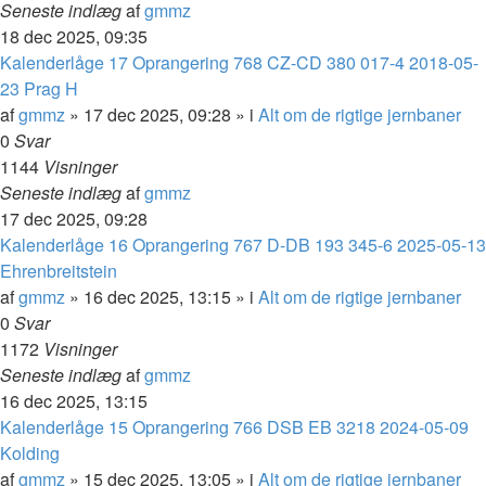
Seneste indlæg
af
gmmz
18 dec 2025, 09:35
Kalenderlåge 17 Oprangering 768 CZ-CD 380 017-4 2018-05-
23 Prag H
af
gmmz
»
17 dec 2025, 09:28
» i
Alt om de rigtige jernbaner
0
Svar
1144
Visninger
Seneste indlæg
af
gmmz
17 dec 2025, 09:28
Kalenderlåge 16 Oprangering 767 D-DB 193 345-6 2025-05-13
Ehrenbreitstein
af
gmmz
»
16 dec 2025, 13:15
» i
Alt om de rigtige jernbaner
0
Svar
1172
Visninger
Seneste indlæg
af
gmmz
16 dec 2025, 13:15
Kalenderlåge 15 Oprangering 766 DSB EB 3218 2024-05-09
Kolding
af
gmmz
»
15 dec 2025, 13:05
» i
Alt om de rigtige jernbaner