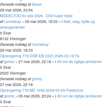
Seneste indlæg
af
Søren
29 mar 2026, 20:54
MODELTOG for alle 2026 - DGI huset Vejle
af
f.ormstrup
»
29 mar 2026, 18:33
» i
Køb, salg, bytte og
arrangementer
0
Svar
8132
Visninger
Seneste indlæg
af
f.ormstrup
29 mar 2026, 18:33
Oprangering 779 DSB EB 3320 2026-03-19 Fa
af
gmmz
»
27 mar 2026, 22:18
» i
Alt om de rigtige jernbaner
0
Svar
2523
Visninger
Seneste indlæg
af
gmmz
27 mar 2026, 22:18
Oprangering 778 MZ 1456 2026-03-05 Fredericia
af
gmmz
»
05 mar 2026, 20:24
» i
Alt om de rigtige jernbaner
0
Svar