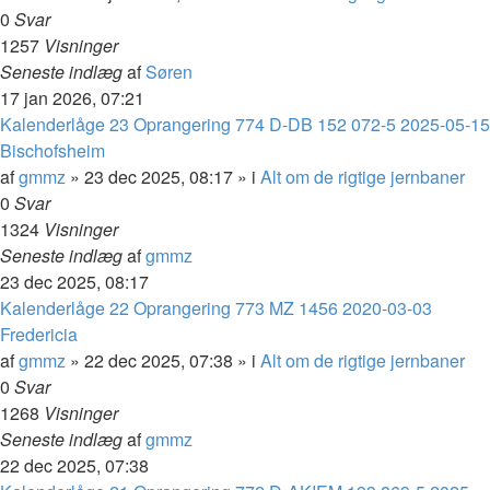
0
Svar
1257
Visninger
Seneste indlæg
af
Søren
17 jan 2026, 07:21
Kalenderlåge 23 Oprangering 774 D-DB 152 072-5 2025-05-15
Bischofsheim
af
gmmz
»
23 dec 2025, 08:17
» i
Alt om de rigtige jernbaner
0
Svar
1324
Visninger
Seneste indlæg
af
gmmz
23 dec 2025, 08:17
Kalenderlåge 22 Oprangering 773 MZ 1456 2020-03-03
Fredericia
af
gmmz
»
22 dec 2025, 07:38
» i
Alt om de rigtige jernbaner
0
Svar
1268
Visninger
Seneste indlæg
af
gmmz
22 dec 2025, 07:38