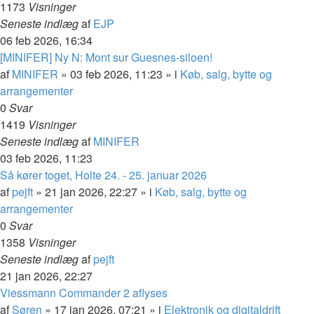
1173
Visninger
Seneste indlæg
af
EJP
06 feb 2026, 16:34
[MINIFER] Ny N: Mont sur Guesnes-siloen!
af
MINIFER
»
03 feb 2026, 11:23
» i
Køb, salg, bytte og
arrangementer
0
Svar
1419
Visninger
Seneste indlæg
af
MINIFER
03 feb 2026, 11:23
Så kører toget, Holte 24. - 25. januar 2026
af
pejft
»
21 jan 2026, 22:27
» i
Køb, salg, bytte og
arrangementer
0
Svar
1358
Visninger
Seneste indlæg
af
pejft
21 jan 2026, 22:27
Viessmann Commander 2 aflyses
af
Søren
»
17 jan 2026, 07:21
» i
Elektronik og digitaldrift