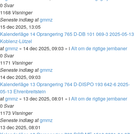
0
Svar
1168
Visninger
Seneste indlæg
af
gmmz
15 dec 2025, 13:05
Kalenderlåge 14 Oprangering 765 D-DB 101 069-3 2025-05-13
Koblenz-Lützel
af
gmmz
»
14 dec 2025, 09:03
» i
Alt om de rigtige jernbaner
0
Svar
1171
Visninger
Seneste indlæg
af
gmmz
14 dec 2025, 09:03
Kalenderlåge 13 Oprangering 764 D-DISPO 193 642-6 2025-
05-13 Ehrenbreitstein
af
gmmz
»
13 dec 2025, 08:01
» i
Alt om de rigtige jernbaner
0
Svar
1173
Visninger
Seneste indlæg
af
gmmz
13 dec 2025, 08:01