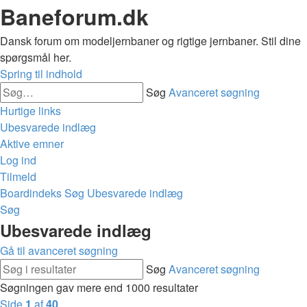
Baneforum.dk
Dansk forum om modeljernbaner og rigtige jernbaner. Stil dine
spørgsmål her.
Spring til indhold
Søg
Avanceret søgning
Hurtige links
Ubesvarede indlæg
Aktive emner
Log ind
Tilmeld
Boardindeks
Søg
Ubesvarede indlæg
Søg
Ubesvarede indlæg
Gå til avanceret søgning
Søg
Avanceret søgning
Søgningen gav mere end 1000 resultater
Side
1
af
40