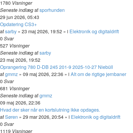
1780
Visninger
Seneste indlæg
af
sporhunden
29 jun 2026, 05:43
Opdatering CS3+
af
sarby
»
23 maj 2026, 19:52
» i
Elektronik og digitaldrift
0
Svar
527
Visninger
Seneste indlæg
af
sarby
23 maj 2026, 19:52
Oprangering 780 D-DB 245 201-9 2025-10-27 Niebüll
af
gmmz
»
09 maj 2026, 22:36
» i
Alt om de rigtige jernbaner
0
Svar
681
Visninger
Seneste indlæg
af
gmmz
09 maj 2026, 22:36
Hvad der sker når en kortslutning ikke opdages.
af
Søren
»
29 mar 2026, 20:54
» i
Elektronik og digitaldrift
0
Svar
1119
Visninger