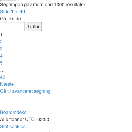
Søgningen gav mere end 1000 resultater
Side
1
af
40
Gå til side:
1
2
3
4
5
…
40
Næste
Gå til avanceret søgning
Boardindeks
Alle tider er
UTC+02:00
Slet cookies