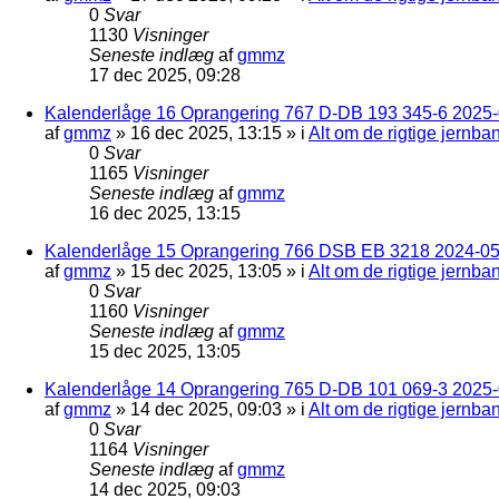
0
Svar
1130
Visninger
Seneste indlæg
af
gmmz
17 dec 2025, 09:28
Kalenderlåge 16 Oprangering 767 D-DB 193 345-6 2025-0
af
gmmz
»
16 dec 2025, 13:15
» i
Alt om de rigtige jernba
0
Svar
1165
Visninger
Seneste indlæg
af
gmmz
16 dec 2025, 13:15
Kalenderlåge 15 Oprangering 766 DSB EB 3218 2024-05
af
gmmz
»
15 dec 2025, 13:05
» i
Alt om de rigtige jernba
0
Svar
1160
Visninger
Seneste indlæg
af
gmmz
15 dec 2025, 13:05
Kalenderlåge 14 Oprangering 765 D-DB 101 069-3 2025-
af
gmmz
»
14 dec 2025, 09:03
» i
Alt om de rigtige jernba
0
Svar
1164
Visninger
Seneste indlæg
af
gmmz
14 dec 2025, 09:03