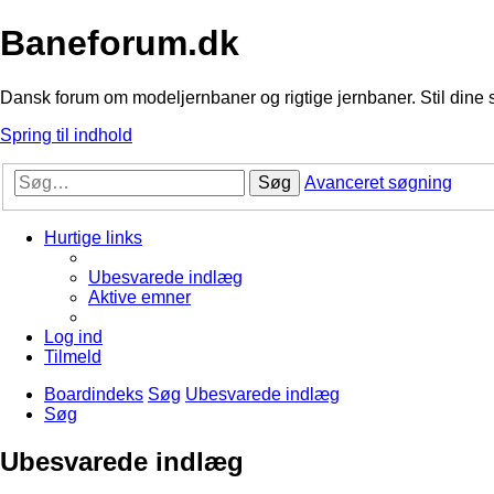
Baneforum.dk
Dansk forum om modeljernbaner og rigtige jernbaner. Stil dine 
Spring til indhold
Søg
Avanceret søgning
Hurtige links
Ubesvarede indlæg
Aktive emner
Log ind
Tilmeld
Boardindeks
Søg
Ubesvarede indlæg
Søg
Ubesvarede indlæg