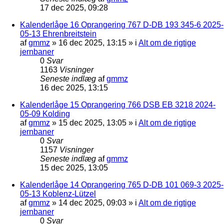
17 dec 2025, 09:28
Kalenderlåge 16 Oprangering 767 D-DB 193 345-6 2025-
05-13 Ehrenbreitstein
af
gmmz
»
16 dec 2025, 13:15
» i
Alt om de rigtige
jernbaner
0
Svar
1163
Visninger
Seneste indlæg
af
gmmz
16 dec 2025, 13:15
Kalenderlåge 15 Oprangering 766 DSB EB 3218 2024-
05-09 Kolding
af
gmmz
»
15 dec 2025, 13:05
» i
Alt om de rigtige
jernbaner
0
Svar
1157
Visninger
Seneste indlæg
af
gmmz
15 dec 2025, 13:05
Kalenderlåge 14 Oprangering 765 D-DB 101 069-3 2025-
05-13 Koblenz-Lützel
af
gmmz
»
14 dec 2025, 09:03
» i
Alt om de rigtige
jernbaner
0
Svar