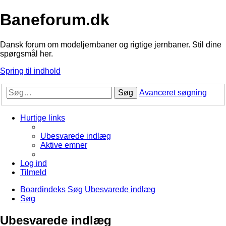
Baneforum.dk
Dansk forum om modeljernbaner og rigtige jernbaner. Stil dine
spørgsmål her.
Spring til indhold
Søg
Avanceret søgning
Hurtige links
Ubesvarede indlæg
Aktive emner
Log ind
Tilmeld
Boardindeks
Søg
Ubesvarede indlæg
Søg
Ubesvarede indlæg