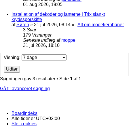
01 aug 2026, 19:05
Installation af dekoder og lanterne i Trix slankt
krydssporskifte
af
Søren
»
31 jul 2026, 08:14
» i
Alt om modeljernbaner
3
Svar
179
Visninger
Seneste indlæg
af
moppe
31 jul 2026, 18:10
Visning:
Søgningen gav 3 resultater • Side
1
af
1
Gå til avanceret søgning
Boardindeks
Alle tider er
UTC+02:00
Slet cookies