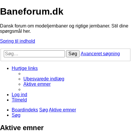
Baneforum.dk
Dansk forum om modeljernbaner og rigtige jernbaner. Stil dine
spørgsmål her.
Spring til indhold
Søg
Avanceret søgning
Hurtige links
Ubesvarede indlæg
Aktive emner
Log ind
Tilmeld
Boardindeks
Søg
Aktive emner
Søg
Aktive emner