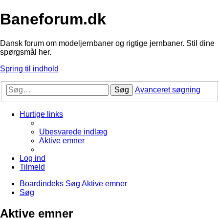
Baneforum.dk
Dansk forum om modeljernbaner og rigtige jernbaner. Stil dine
spørgsmål her.
Spring til indhold
Søg
Avanceret søgning
Hurtige links
Ubesvarede indlæg
Aktive emner
Log ind
Tilmeld
Boardindeks
Søg
Aktive emner
Søg
Aktive emner