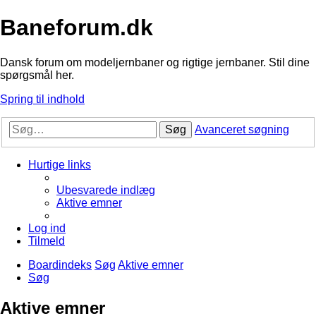
Baneforum.dk
Dansk forum om modeljernbaner og rigtige jernbaner. Stil dine
spørgsmål her.
Spring til indhold
Søg
Avanceret søgning
Hurtige links
Ubesvarede indlæg
Aktive emner
Log ind
Tilmeld
Boardindeks
Søg
Aktive emner
Søg
Aktive emner