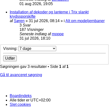
01 aug 2026, 19:05
Installation af dekoder og lanterne i Trix slankt
krydssporskifte
af
Søren
»
31 jul 2026, 08:14
» i
Alt om modeljernbaner
3
Svar
187
Visninger
Seneste indlæg
af
moppe
31 jul 2026, 18:10
Visning:
Søgningen gav 3 resultater • Side
1
af
1
Gå til avanceret søgning
Boardindeks
Alle tider er
UTC+02:00
Slet cookies