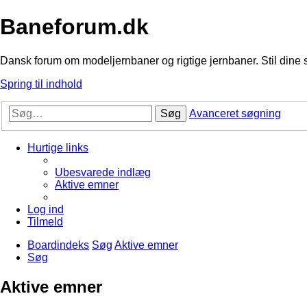
Baneforum.dk
Dansk forum om modeljernbaner og rigtige jernbaner. Stil dine 
Spring til indhold
Søg
Avanceret søgning
Hurtige links
Ubesvarede indlæg
Aktive emner
Log ind
Tilmeld
Boardindeks
Søg
Aktive emner
Søg
Aktive emner