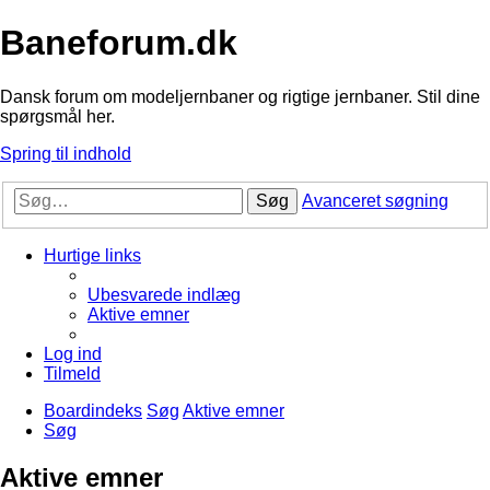
Baneforum.dk
Dansk forum om modeljernbaner og rigtige jernbaner. Stil dine
spørgsmål her.
Spring til indhold
Søg
Avanceret søgning
Hurtige links
Ubesvarede indlæg
Aktive emner
Log ind
Tilmeld
Boardindeks
Søg
Aktive emner
Søg
Aktive emner