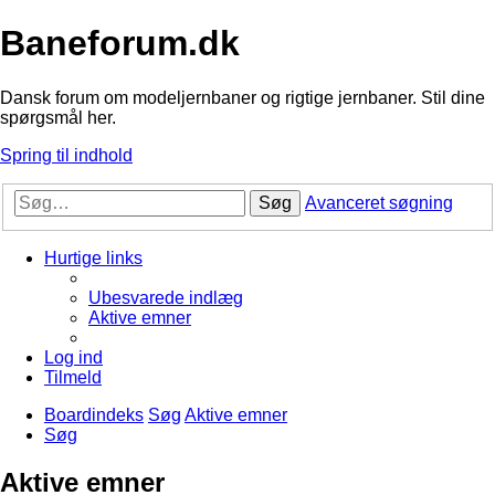
Baneforum.dk
Dansk forum om modeljernbaner og rigtige jernbaner. Stil dine
spørgsmål her.
Spring til indhold
Søg
Avanceret søgning
Hurtige links
Ubesvarede indlæg
Aktive emner
Log ind
Tilmeld
Boardindeks
Søg
Aktive emner
Søg
Aktive emner