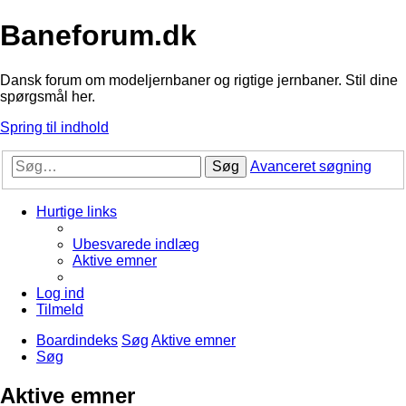
Baneforum.dk
Dansk forum om modeljernbaner og rigtige jernbaner. Stil dine
spørgsmål her.
Spring til indhold
Søg
Avanceret søgning
Hurtige links
Ubesvarede indlæg
Aktive emner
Log ind
Tilmeld
Boardindeks
Søg
Aktive emner
Søg
Aktive emner