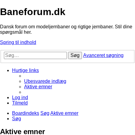
Baneforum.dk
Dansk forum om modeljernbaner og rigtige jernbaner. Stil dine
spørgsmål her.
Spring til indhold
Søg
Avanceret søgning
Hurtige links
Ubesvarede indlæg
Aktive emner
Log ind
Tilmeld
Boardindeks
Søg
Aktive emner
Søg
Aktive emner