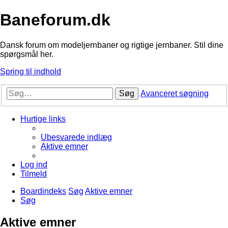
Baneforum.dk
Dansk forum om modeljernbaner og rigtige jernbaner. Stil dine
spørgsmål her.
Spring til indhold
Søg
Avanceret søgning
Hurtige links
Ubesvarede indlæg
Aktive emner
Log ind
Tilmeld
Boardindeks
Søg
Aktive emner
Søg
Aktive emner