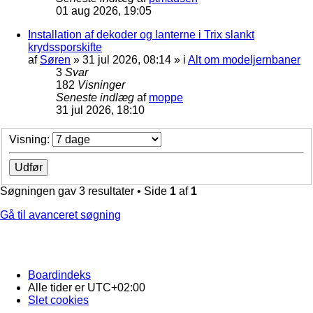
01 aug 2026, 19:05
Installation af dekoder og lanterne i Trix slankt
krydssporskifte
af
Søren
»
31 jul 2026, 08:14
» i
Alt om modeljernbaner
3
Svar
182
Visninger
Seneste indlæg
af
moppe
31 jul 2026, 18:10
Visning:
Søgningen gav 3 resultater • Side
1
af
1
Gå til avanceret søgning
Boardindeks
Alle tider er
UTC+02:00
Slet cookies