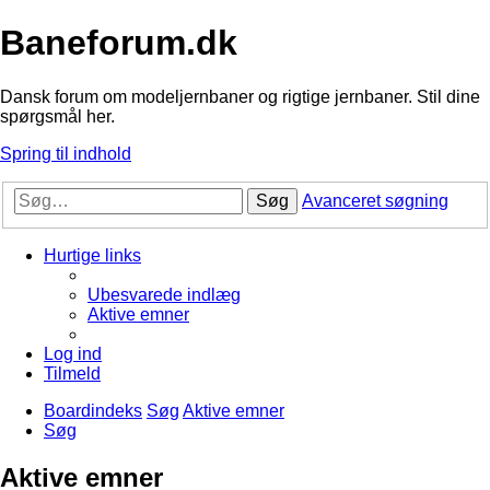
Baneforum.dk
Dansk forum om modeljernbaner og rigtige jernbaner. Stil dine
spørgsmål her.
Spring til indhold
Søg
Avanceret søgning
Hurtige links
Ubesvarede indlæg
Aktive emner
Log ind
Tilmeld
Boardindeks
Søg
Aktive emner
Søg
Aktive emner