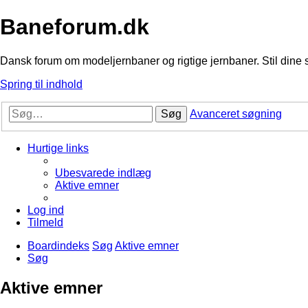
Baneforum.dk
Dansk forum om modeljernbaner og rigtige jernbaner. Stil dine 
Spring til indhold
Søg
Avanceret søgning
Hurtige links
Ubesvarede indlæg
Aktive emner
Log ind
Tilmeld
Boardindeks
Søg
Aktive emner
Søg
Aktive emner