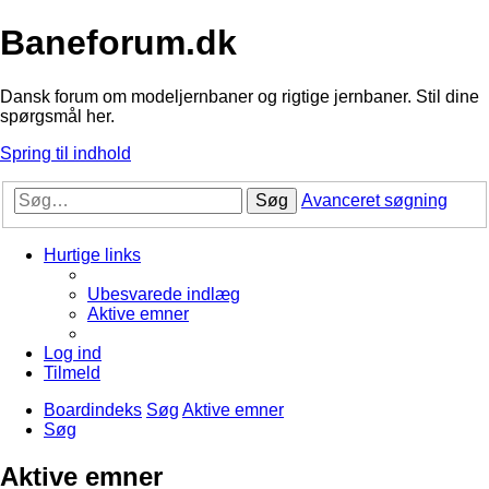
Baneforum.dk
Dansk forum om modeljernbaner og rigtige jernbaner. Stil dine
spørgsmål her.
Spring til indhold
Søg
Avanceret søgning
Hurtige links
Ubesvarede indlæg
Aktive emner
Log ind
Tilmeld
Boardindeks
Søg
Aktive emner
Søg
Aktive emner