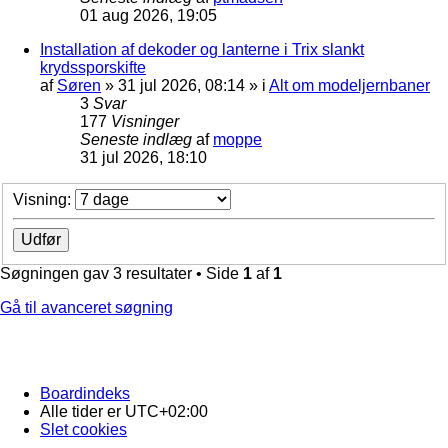
01 aug 2026, 19:05
Installation af dekoder og lanterne i Trix slankt
krydssporskifte
af
Søren
»
31 jul 2026, 08:14
» i
Alt om modeljernbaner
3
Svar
177
Visninger
Seneste indlæg
af
moppe
31 jul 2026, 18:10
Visning:
Søgningen gav 3 resultater • Side
1
af
1
Gå til avanceret søgning
Boardindeks
Alle tider er
UTC+02:00
Slet cookies