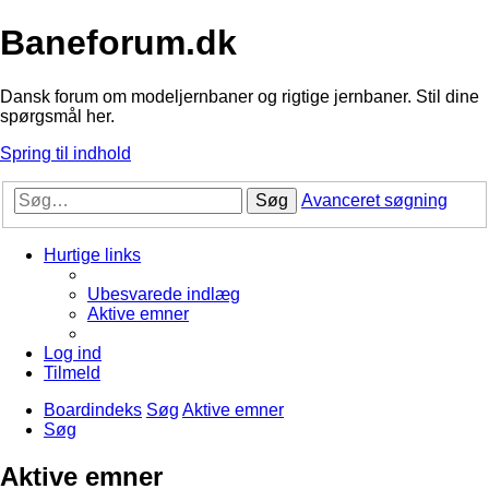
Baneforum.dk
Dansk forum om modeljernbaner og rigtige jernbaner. Stil dine
spørgsmål her.
Spring til indhold
Søg
Avanceret søgning
Hurtige links
Ubesvarede indlæg
Aktive emner
Log ind
Tilmeld
Boardindeks
Søg
Aktive emner
Søg
Aktive emner