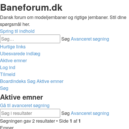
Baneforum.dk
Dansk forum om modeljernbaner og rigtige jernbaner. Stil dine
spørgsmål her.
Spring til indhold
Søg
Avanceret søgning
Hurtige links
Ubesvarede indlæg
Aktive emner
Log ind
Tilmeld
Boardindeks
Søg
Aktive emner
Søg
Aktive emner
Gå til avanceret søgning
Søg
Avanceret søgning
Søgningen gav 2 resultater • Side
1
af
1
Emner