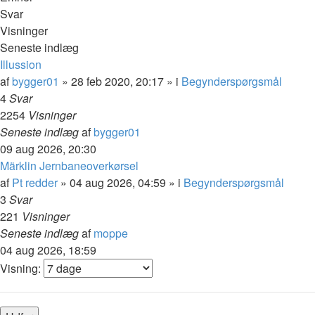
Svar
Visninger
Seneste indlæg
Illussion
af
bygger01
»
28 feb 2020, 20:17
» i
Begynderspørgsmål
4
Svar
2254
Visninger
Seneste indlæg
af
bygger01
09 aug 2026, 20:30
Märklin Jernbaneoverkørsel
af
Pt redder
»
04 aug 2026, 04:59
» i
Begynderspørgsmål
3
Svar
221
Visninger
Seneste indlæg
af
moppe
04 aug 2026, 18:59
Visning: