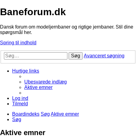
Baneforum.dk
Dansk forum om modeljernbaner og rigtige jernbaner. Stil dine
spørgsmål her.
Spring til indhold
Søg
Avanceret søgning
Hurtige links
Ubesvarede indlæg
Aktive emner
Log ind
Tilmeld
Boardindeks
Søg
Aktive emner
Søg
Aktive emner