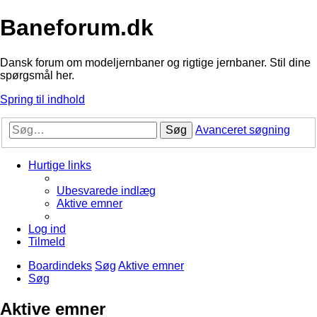
Baneforum.dk
Dansk forum om modeljernbaner og rigtige jernbaner. Stil dine
spørgsmål her.
Spring til indhold
Søg
Avanceret søgning
Hurtige links
Ubesvarede indlæg
Aktive emner
Log ind
Tilmeld
Boardindeks
Søg
Aktive emner
Søg
Aktive emner