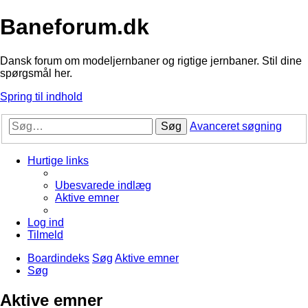
Baneforum.dk
Dansk forum om modeljernbaner og rigtige jernbaner. Stil dine
spørgsmål her.
Spring til indhold
Søg
Avanceret søgning
Hurtige links
Ubesvarede indlæg
Aktive emner
Log ind
Tilmeld
Boardindeks
Søg
Aktive emner
Søg
Aktive emner