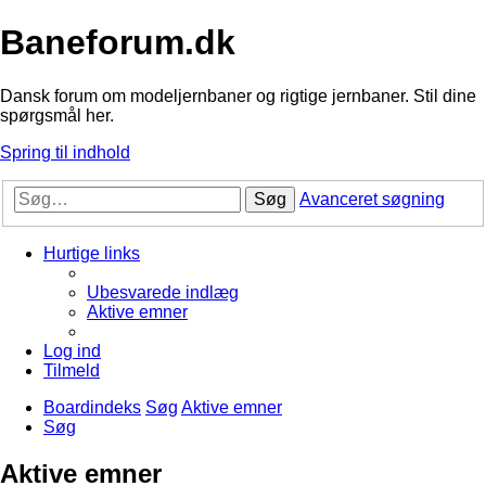
Baneforum.dk
Dansk forum om modeljernbaner og rigtige jernbaner. Stil dine
spørgsmål her.
Spring til indhold
Søg
Avanceret søgning
Hurtige links
Ubesvarede indlæg
Aktive emner
Log ind
Tilmeld
Boardindeks
Søg
Aktive emner
Søg
Aktive emner