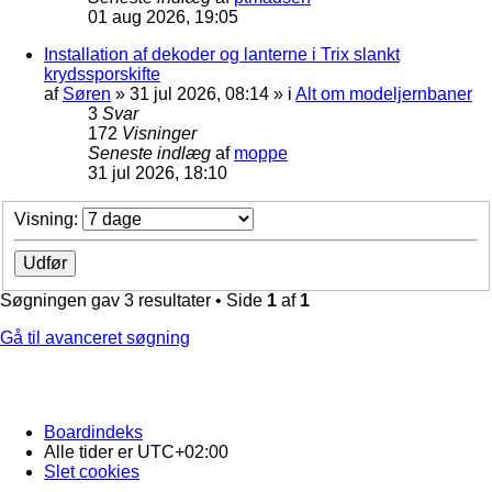
01 aug 2026, 19:05
Installation af dekoder og lanterne i Trix slankt
krydssporskifte
af
Søren
»
31 jul 2026, 08:14
» i
Alt om modeljernbaner
3
Svar
172
Visninger
Seneste indlæg
af
moppe
31 jul 2026, 18:10
Visning:
Søgningen gav 3 resultater • Side
1
af
1
Gå til avanceret søgning
Boardindeks
Alle tider er
UTC+02:00
Slet cookies