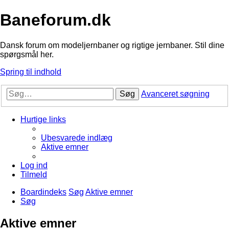
Baneforum.dk
Dansk forum om modeljernbaner og rigtige jernbaner. Stil dine
spørgsmål her.
Spring til indhold
Søg
Avanceret søgning
Hurtige links
Ubesvarede indlæg
Aktive emner
Log ind
Tilmeld
Boardindeks
Søg
Aktive emner
Søg
Aktive emner