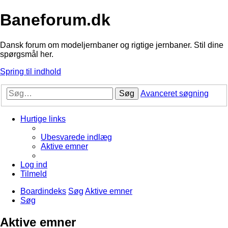
Baneforum.dk
Dansk forum om modeljernbaner og rigtige jernbaner. Stil dine
spørgsmål her.
Spring til indhold
Søg
Avanceret søgning
Hurtige links
Ubesvarede indlæg
Aktive emner
Log ind
Tilmeld
Boardindeks
Søg
Aktive emner
Søg
Aktive emner