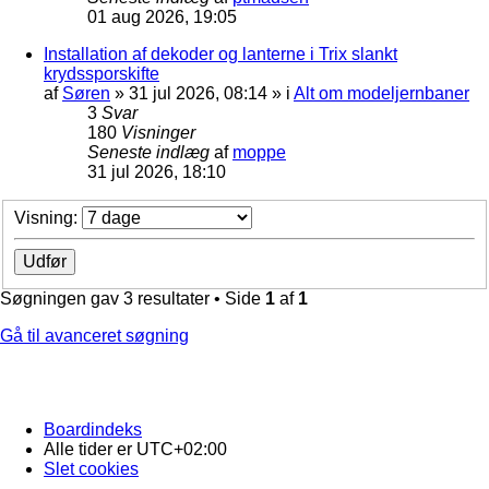
01 aug 2026, 19:05
Installation af dekoder og lanterne i Trix slankt
krydssporskifte
af
Søren
»
31 jul 2026, 08:14
» i
Alt om modeljernbaner
3
Svar
180
Visninger
Seneste indlæg
af
moppe
31 jul 2026, 18:10
Visning:
Søgningen gav 3 resultater • Side
1
af
1
Gå til avanceret søgning
Boardindeks
Alle tider er
UTC+02:00
Slet cookies