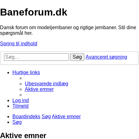
Baneforum.dk
Dansk forum om modeljernbaner og rigtige jernbaner. Stil dine
spørgsmål her.
Spring til indhold
Søg
Avanceret søgning
Hurtige links
Ubesvarede indlæg
Aktive emner
Log ind
Tilmeld
Boardindeks
Søg
Aktive emner
Søg
Aktive emner