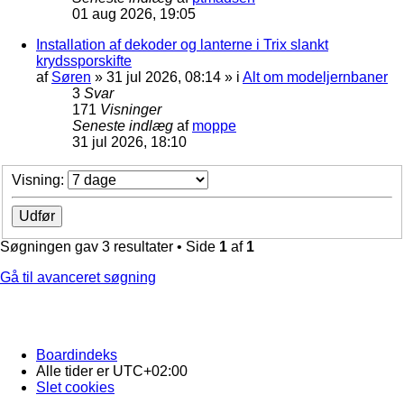
01 aug 2026, 19:05
Installation af dekoder og lanterne i Trix slankt
krydssporskifte
af
Søren
»
31 jul 2026, 08:14
» i
Alt om modeljernbaner
3
Svar
171
Visninger
Seneste indlæg
af
moppe
31 jul 2026, 18:10
Visning:
Søgningen gav 3 resultater • Side
1
af
1
Gå til avanceret søgning
Boardindeks
Alle tider er
UTC+02:00
Slet cookies