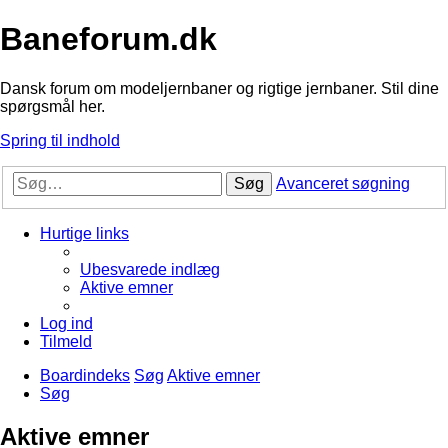
Baneforum.dk
Dansk forum om modeljernbaner og rigtige jernbaner. Stil dine
spørgsmål her.
Spring til indhold
Søg
Avanceret søgning
Hurtige links
Ubesvarede indlæg
Aktive emner
Log ind
Tilmeld
Boardindeks
Søg
Aktive emner
Søg
Aktive emner