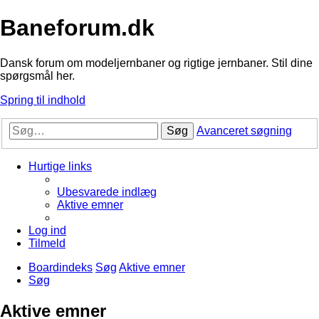
Baneforum.dk
Dansk forum om modeljernbaner og rigtige jernbaner. Stil dine
spørgsmål her.
Spring til indhold
Søg
Avanceret søgning
Hurtige links
Ubesvarede indlæg
Aktive emner
Log ind
Tilmeld
Boardindeks
Søg
Aktive emner
Søg
Aktive emner