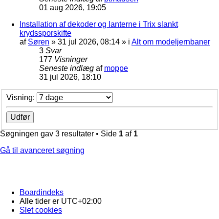
01 aug 2026, 19:05
Installation af dekoder og lanterne i Trix slankt
krydssporskifte
af
Søren
»
31 jul 2026, 08:14
» i
Alt om modeljernbaner
3
Svar
177
Visninger
Seneste indlæg
af
moppe
31 jul 2026, 18:10
Visning:
Søgningen gav 3 resultater • Side
1
af
1
Gå til avanceret søgning
Boardindeks
Alle tider er
UTC+02:00
Slet cookies