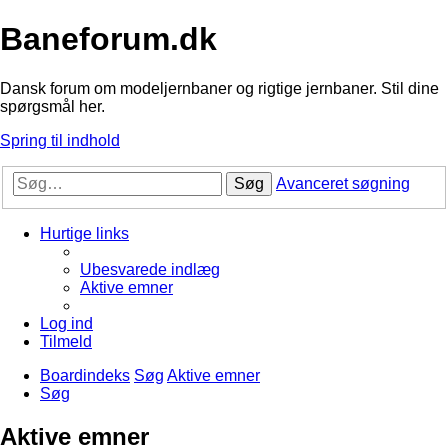
Baneforum.dk
Dansk forum om modeljernbaner og rigtige jernbaner. Stil dine
spørgsmål her.
Spring til indhold
Søg
Avanceret søgning
Hurtige links
Ubesvarede indlæg
Aktive emner
Log ind
Tilmeld
Boardindeks
Søg
Aktive emner
Søg
Aktive emner