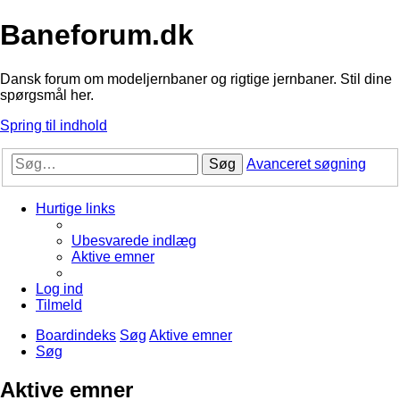
Baneforum.dk
Dansk forum om modeljernbaner og rigtige jernbaner. Stil dine
spørgsmål her.
Spring til indhold
Søg
Avanceret søgning
Hurtige links
Ubesvarede indlæg
Aktive emner
Log ind
Tilmeld
Boardindeks
Søg
Aktive emner
Søg
Aktive emner