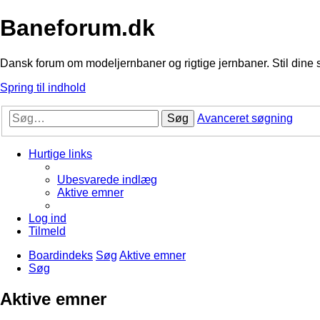
Baneforum.dk
Dansk forum om modeljernbaner og rigtige jernbaner. Stil dine 
Spring til indhold
Søg
Avanceret søgning
Hurtige links
Ubesvarede indlæg
Aktive emner
Log ind
Tilmeld
Boardindeks
Søg
Aktive emner
Søg
Aktive emner