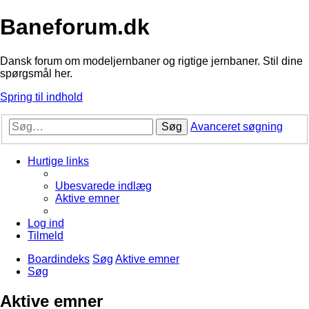
Baneforum.dk
Dansk forum om modeljernbaner og rigtige jernbaner. Stil dine
spørgsmål her.
Spring til indhold
Søg
Avanceret søgning
Hurtige links
Ubesvarede indlæg
Aktive emner
Log ind
Tilmeld
Boardindeks
Søg
Aktive emner
Søg
Aktive emner