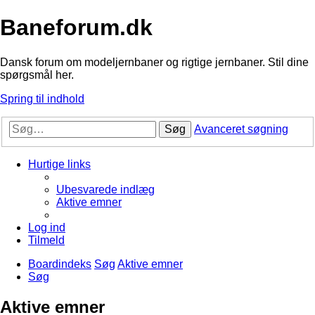
Baneforum.dk
Dansk forum om modeljernbaner og rigtige jernbaner. Stil dine
spørgsmål her.
Spring til indhold
Søg
Avanceret søgning
Hurtige links
Ubesvarede indlæg
Aktive emner
Log ind
Tilmeld
Boardindeks
Søg
Aktive emner
Søg
Aktive emner