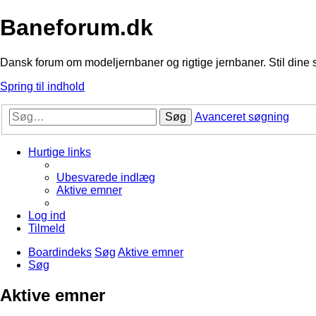
Baneforum.dk
Dansk forum om modeljernbaner og rigtige jernbaner. Stil dine 
Spring til indhold
Søg
Avanceret søgning
Hurtige links
Ubesvarede indlæg
Aktive emner
Log ind
Tilmeld
Boardindeks
Søg
Aktive emner
Søg
Aktive emner