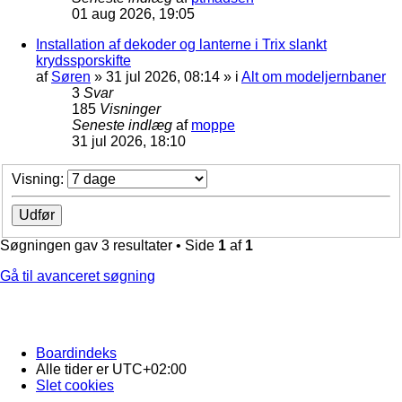
01 aug 2026, 19:05
Installation af dekoder og lanterne i Trix slankt
krydssporskifte
af
Søren
»
31 jul 2026, 08:14
» i
Alt om modeljernbaner
3
Svar
185
Visninger
Seneste indlæg
af
moppe
31 jul 2026, 18:10
Visning:
Søgningen gav 3 resultater • Side
1
af
1
Gå til avanceret søgning
Boardindeks
Alle tider er
UTC+02:00
Slet cookies