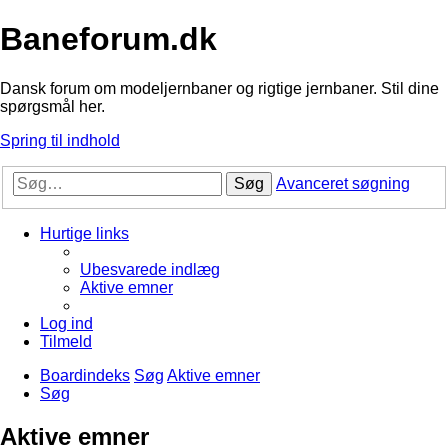
Baneforum.dk
Dansk forum om modeljernbaner og rigtige jernbaner. Stil dine
spørgsmål her.
Spring til indhold
Søg
Avanceret søgning
Hurtige links
Ubesvarede indlæg
Aktive emner
Log ind
Tilmeld
Boardindeks
Søg
Aktive emner
Søg
Aktive emner