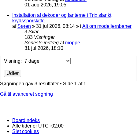
01 aug 2026, 19:05
Installation af dekoder og lanterne i Trix slankt
krydssporskifte
af
Søren
»
31 jul 2026, 08:14
» i
Alt om modeljernbaner
3
Svar
183
Visninger
Seneste indlæg
af
moppe
31 jul 2026, 18:10
Visning:
Søgningen gav 3 resultater • Side
1
af
1
Gå til avanceret søgning
Boardindeks
Alle tider er
UTC+02:00
Slet cookies