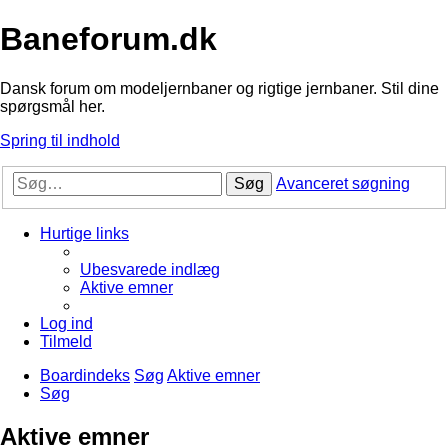
Baneforum.dk
Dansk forum om modeljernbaner og rigtige jernbaner. Stil dine
spørgsmål her.
Spring til indhold
Søg
Avanceret søgning
Hurtige links
Ubesvarede indlæg
Aktive emner
Log ind
Tilmeld
Boardindeks
Søg
Aktive emner
Søg
Aktive emner