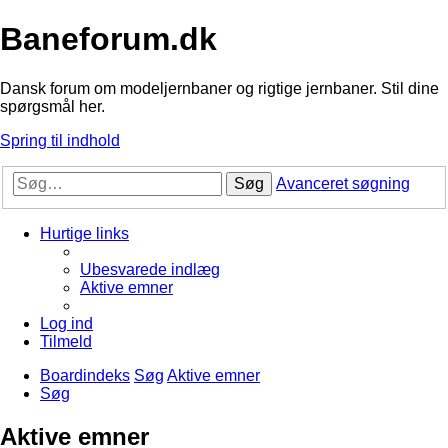
Baneforum.dk
Dansk forum om modeljernbaner og rigtige jernbaner. Stil dine
spørgsmål her.
Spring til indhold
Søg
Avanceret søgning
Hurtige links
Ubesvarede indlæg
Aktive emner
Log ind
Tilmeld
Boardindeks
Søg
Aktive emner
Søg
Aktive emner