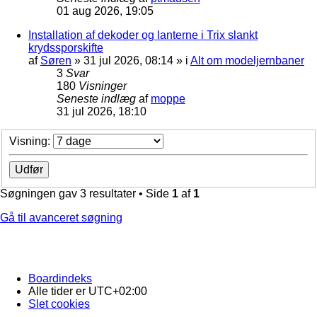
01 aug 2026, 19:05
Installation af dekoder og lanterne i Trix slankt
krydssporskifte
af
Søren
»
31 jul 2026, 08:14
» i
Alt om modeljernbaner
3
Svar
180
Visninger
Seneste indlæg
af
moppe
31 jul 2026, 18:10
Visning:
Søgningen gav 3 resultater • Side
1
af
1
Gå til avanceret søgning
Boardindeks
Alle tider er
UTC+02:00
Slet cookies