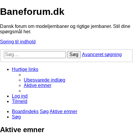
Baneforum.dk
Dansk forum om modeljernbaner og rigtige jernbaner. Stil dine
spørgsmål her.
Spring til indhold
Søg
Avanceret søgning
Hurtige links
Ubesvarede indlæg
Aktive emner
Log ind
Tilmeld
Boardindeks
Søg
Aktive emner
Søg
Aktive emner