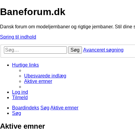
Baneforum.dk
Dansk forum om modeljernbaner og rigtige jernbaner. Stil dine 
Spring til indhold
Søg
Avanceret søgning
Hurtige links
Ubesvarede indlæg
Aktive emner
Log ind
Tilmeld
Boardindeks
Søg
Aktive emner
Søg
Aktive emner