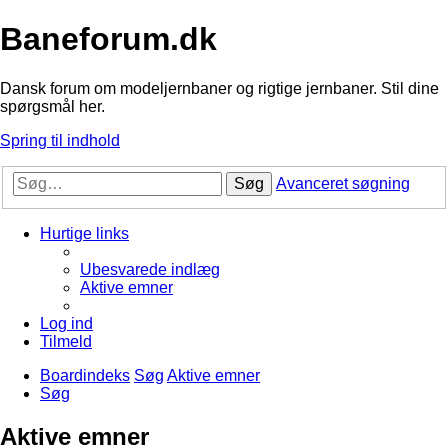
Baneforum.dk
Dansk forum om modeljernbaner og rigtige jernbaner. Stil dine
spørgsmål her.
Spring til indhold
Søg
Avanceret søgning
Hurtige links
Ubesvarede indlæg
Aktive emner
Log ind
Tilmeld
Boardindeks
Søg
Aktive emner
Søg
Aktive emner